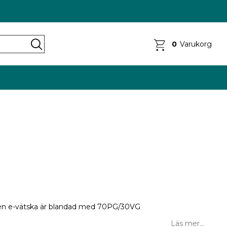
0
Varukorg
en e-vätska är blandad med 70PG/30VG
Läs mer...