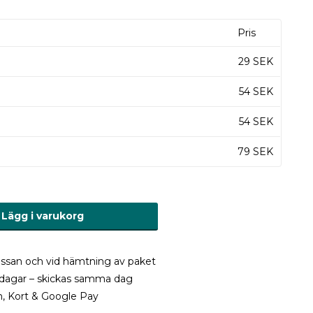
Pris
29 SEK
54 SEK
54 SEK
79 SEK
Lägg i varukorg
 kassan och vid hämtning av paket
ardagar – skickas samma dag
h, Kort & Google Pay