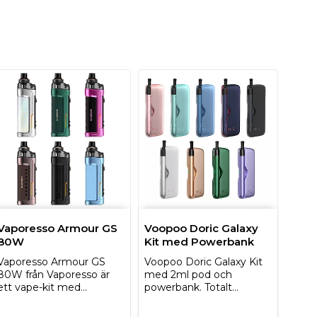
Vaporesso Armour GS
Voopoo Doric Galaxy
80W
Kit med Powerbank
Vaporesso Armour GS
Voopoo Doric Galaxy Kit
80W från Vaporesso är
med 2ml pod och
ett vape-kit med…
powerbank. Totalt…