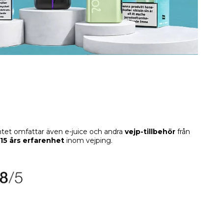
ntet omfattar även e-juice och andra
vejp-tillbehör
från
15 års erfarenhet
inom vejping.