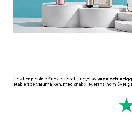
Hos Eciggonline finns ett brett utbyd av
vape och ecigg
etablerade varumärken, med snabb leverans inom Sverige