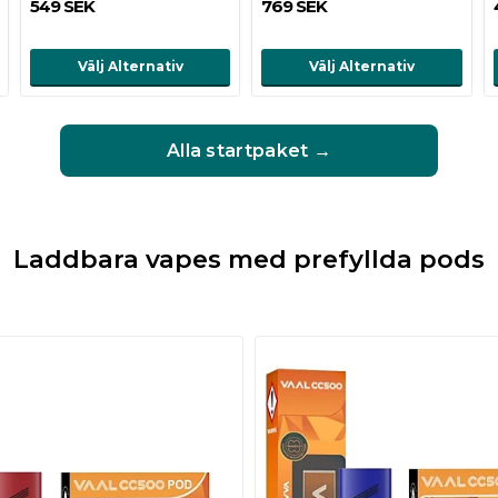
549 SEK
769 SEK
Välj Alternativ
Välj Alternativ
Alla startpaket →
Laddbara vapes med prefyllda pods