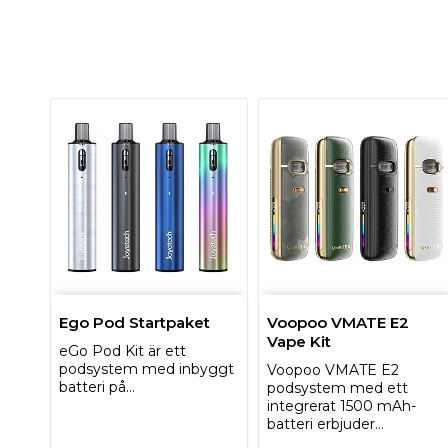
Ego Pod Startpaket
Voopoo VMATE E2
Vape Kit
eGo Pod Kit är ett
podsystem med inbyggt
Voopoo VMATE E2
batteri på…
podsystem med ett
integrerat 1500 mAh-
batteri erbjuder…