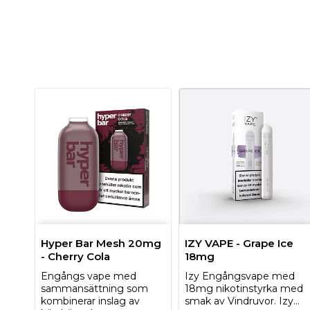
Hyper Bar Mesh 20mg
IZY VAPE - Grape Ice
- Cherry Cola
18mg
Engångs vape med
Izy Engångsvape med
sammansättning som
18mg nikotinstyrka med
kombinerar inslag av
smak av Vindruvor. Izy…