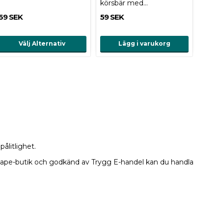
körsbär med…
69 SEK
59 SEK
Välj Alternativ
Lägg i varukorg
pålitlighet.
ad vape-butik och godkänd av Trygg E-handel kan du handla