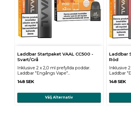
Laddbar Startpaket VAAL CC500 -
Laddbar S
Svart/Grå
Röd
Inklusive 2 x 2,0 ml prefyllda poddar.
Inklusive 2
Laddbar "Engångs Vape"…
Laddbar "
148 SEK
148 SEK
Välj Alternativ