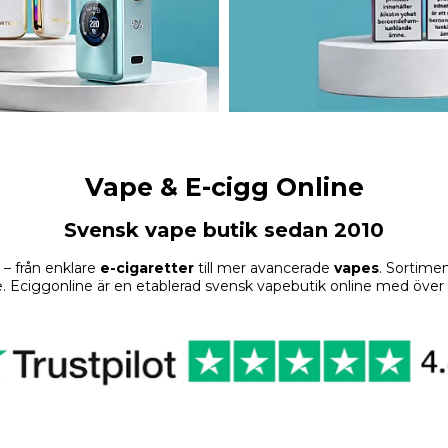
Vape & E-cigg Online
Svensk vape butik sedan 2010
– från enklare
e-cigaretter
till mer avancerade
vapes
. Sortime
. Eciggonline är en etablerad svensk vapebutik online med över