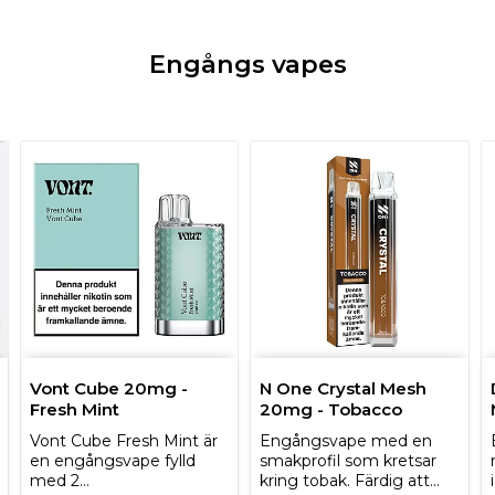
Engångs vapes
Vont Cube 20mg -
N One Crystal Mesh
Fresh Mint
20mg - Tobacco
Vont Cube Fresh Mint är
Engångsvape med en
en engångsvape fylld
smakprofil som kretsar
med 2…
kring tobak. Färdig att…