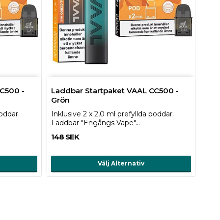
C500 -
Laddbar Startpaket VAAL CC500 -
Grön
poddar.
Inklusive 2 x 2,0 ml prefyllda poddar.
Laddbar "Engångs Vape"…
148 SEK
Välj Alternativ