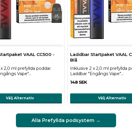
tartpaket VAAL CC500 -
Laddbar Startpaket VAAL C
Blå
 x 2,0 ml prefyllda poddar.
Inklusive 2 x 2,0 ml prefyllda 
Engångs Vape"…
Laddbar "Engångs Vape"…
148 SEK
Välj Alternativ
Välj Alternativ
Alla Prefyllda podsystem →