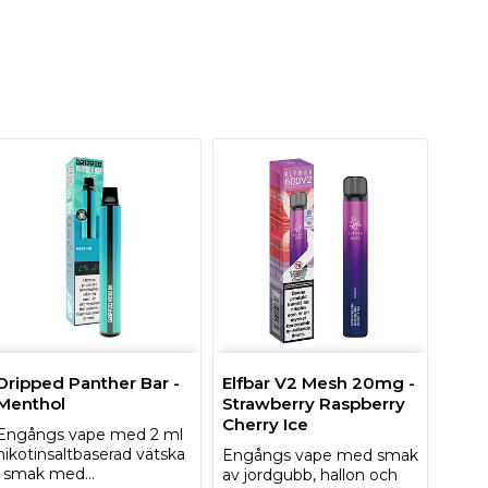
Dripped Panther Bar -
Elfbar V2 Mesh 20mg -
Menthol
Strawberry Raspberry
Cherry Ice
Engångs vape med 2 ml
nikotinsaltbaserad vätska
Engångs vape med smak
i smak med…
av jordgubb, hallon och