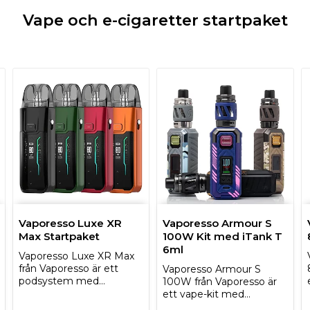
Vape och e-cigaretter startpaket
Vaporesso Luxe XR
Vaporesso Armour S
Max Startpaket
100W Kit med iTank T
6ml
Vaporesso Luxe XR Max
från Vaporesso är ett
Vaporesso Armour S
podsystem med…
100W från Vaporesso är
ett vape-kit med…