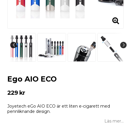
Ego AIO ECO
229 kr
Joyetech eGo AIO ECO är ett liten e-cigarett med
pennliknande design.
Läs mer...