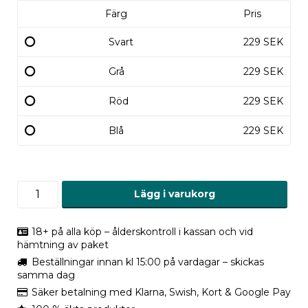
Färg
Pris
Svart
229 SEK
Grå
229 SEK
Röd
229 SEK
Blå
229 SEK
Lägg i varukorg
18+ på alla köp – ålderskontroll i kassan och vid
hämtning av paket
Beställningar innan kl 15:00 på vardagar – skickas
samma dag
Säker betalning med Klarna, Swish, Kort & Google Pay